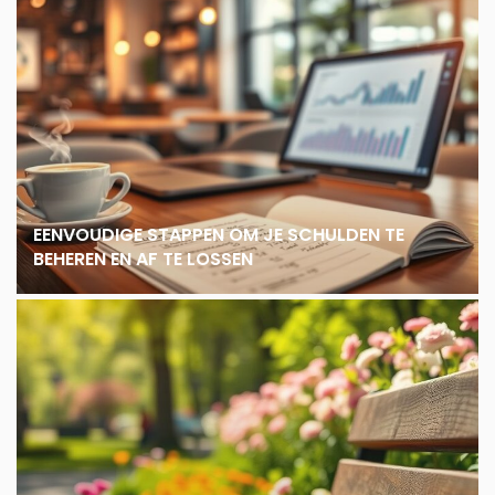
EENVOUDIGE STAPPEN OM JE SCHULDEN TE
BEHEREN EN AF TE LOSSEN