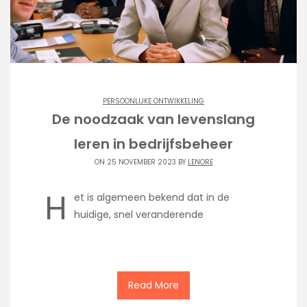
PERSOONLIJKE ONTWIKKELING
De noodzaak van levenslang
leren in bedrijfsbeheer
ON 25 NOVEMBER 2023 BY
LENORE
H
et is algemeen bekend dat in de
huidige, snel veranderende
Read More