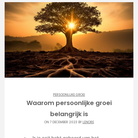
PERSOONLIJKE GROEI
Waarom persoonlijke groei
belangrijk is
ON 7 DECEMBER 2023 BY
LENORE
ls je ooit hebt gehoord van het