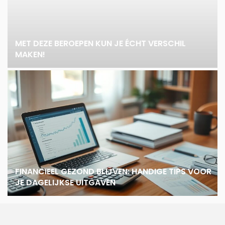
MET DEZE BEROEPEN KUN JE ÉCHT VERSCHIL
MAKEN!
FINANCIEEL GEZOND BLIJVEN: HANDIGE TIPS VOOR
JE DAGELIJKSE UITGAVEN