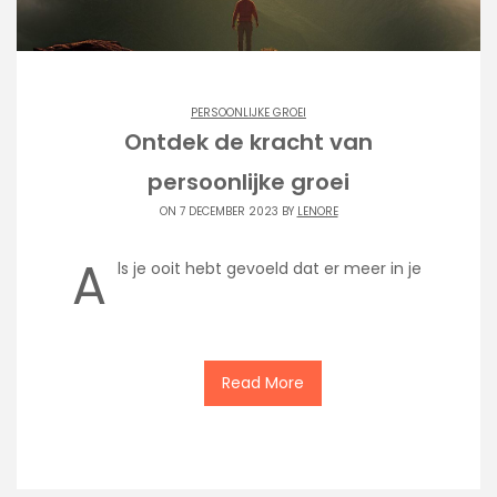
PERSOONLIJKE GROEI
Ontdek de kracht van
persoonlijke groei
ON 7 DECEMBER 2023 BY
LENORE
A
ls je ooit hebt gevoeld dat er meer in je
Read More