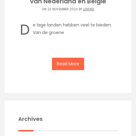
van Nederland en België
ON 23 NOVEMBER 2023 BY
LENORE
D
e lage landen hebben veel te bieden.
Van de groene
Read More
Archives