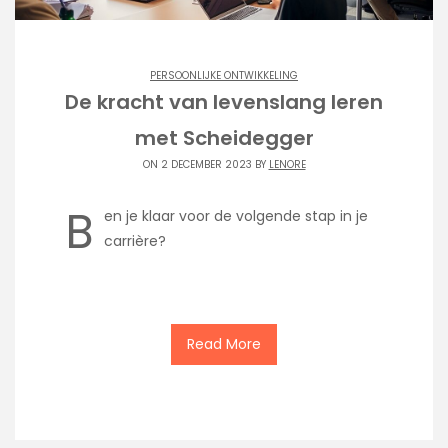
PERSOONLIJKE ONTWIKKELING
De kracht van levenslang leren
met Scheidegger
ON 2 DECEMBER 2023 BY
LENORE
B
en je klaar voor de volgende stap in je
carrière?
Read More