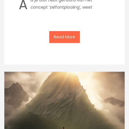
A
concept ‘zelfontplooiing’, weet
Read More