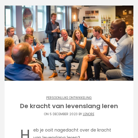
PERSOONLIJKE ONTWIKKELING
De kracht van levenslang leren
ON 5 DECEMBER 2023 BY
LENORE
H
eb je ooit nagedacht over de kracht
van levenslang leren?