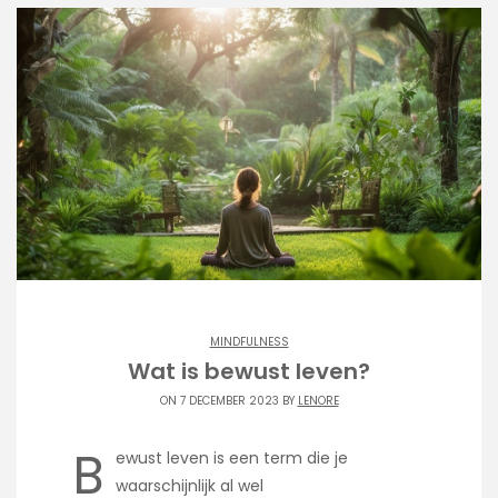
MINDFULNESS
Wat is bewust leven?
ON 7 DECEMBER 2023 BY
LENORE
B
ewust leven is een term die je
waarschijnlijk al wel