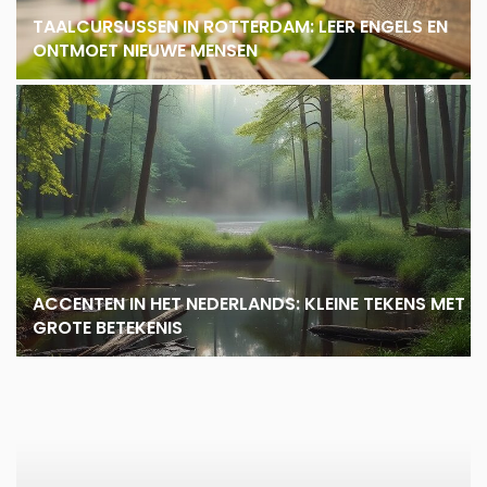
TAALCURSUSSEN IN ROTTERDAM: LEER ENGELS EN
ONTMOET NIEUWE MENSEN
ACCENTEN IN HET NEDERLANDS: KLEINE TEKENS MET
GROTE BETEKENIS