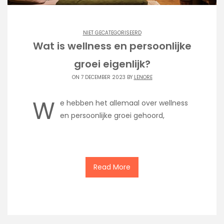
NIET GECATEGORISEERD
Wat is wellness en persoonlijke
groei eigenlijk?
ON 7 DECEMBER 2023 BY
LENORE
W
e hebben het allemaal over wellness
en persoonlijke groei gehoord,
Read More