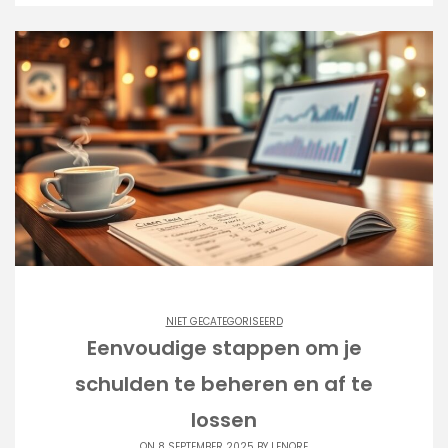
NIET GECATEGORISEERD
Eenvoudige stappen om je
schulden te beheren en af te
lossen
ON 8 SEPTEMBER 2025 BY
LENORE