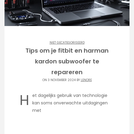
NIET GECATEGORISEERD
Tips om je fitbit en harman
kardon subwoofer te
repareren
ON 3 NOVEMBER 2024 BY
LENORE
H
et dagelijks gebruik van technologie
kan soms onverwachte uitdagingen
met