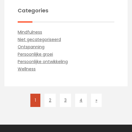
Categories
Mindfulness
Niet gecategoriseerd
Ontspanning
Persoonlijke groei
Persoonlijke ontwikkeling
Wellness
1
2
3
4
»