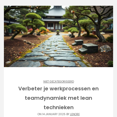
NIET GECATEGORISEERD
Verbeter je werkprocessen en
teamdynamiek met lean
technieken
ON 14 JANUARY 2025 BY
LENORE