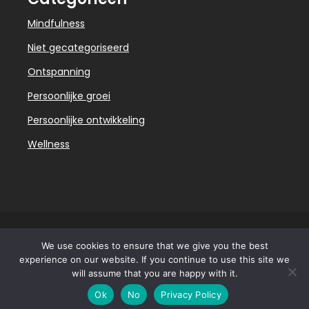
Mindfulness
Niet gecategoriseerd
Ontspanning
Persoonlijke groei
Persoonlijke ontwikkeling
Wellness
We use cookies to ensure that we give you the best
Copyright laatmijstaan.nl 2026 |
Theme by
experience on our website. If you continue to use this site we
ThemeinProgress
|
Proudly powered by WordPress
will assume that you are happy with it.
Ok
No
Privacy Policy