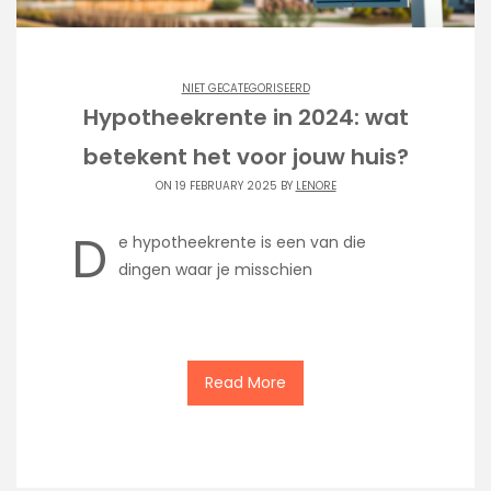
NIET GECATEGORISEERD
Hypotheekrente in 2024: wat
betekent het voor jouw huis?
ON 19 FEBRUARY 2025 BY
LENORE
D
e hypotheekrente is een van die
dingen waar je misschien
Read More