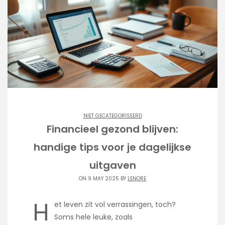
NIET GECATEGORISEERD
Financieel gezond blijven:
handige tips voor je dagelijkse
uitgaven
ON 9 MAY 2025 BY
LENORE
H
et leven zit vol verrassingen, toch?
Soms hele leuke, zoals