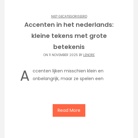
NIET GECATEGORISEERD
Accenten in het nederlands:
kleine tekens met grote
betekenis
ON 11 NOVEMBER 2025 BY
LENORE
A
ccenten lijken misschien klein en
onbelangrijk, maar ze spelen een
Read More