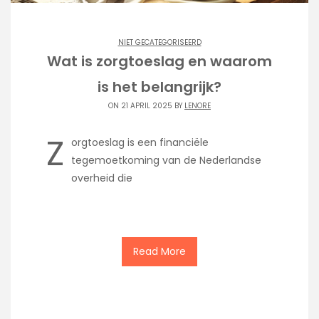
NIET GECATEGORISEERD
Wat is zorgtoeslag en waarom
is het belangrijk?
ON 21 APRIL 2025 BY
LENORE
Z
orgtoeslag is een financiële
tegemoetkoming van de Nederlandse
overheid die
Read More