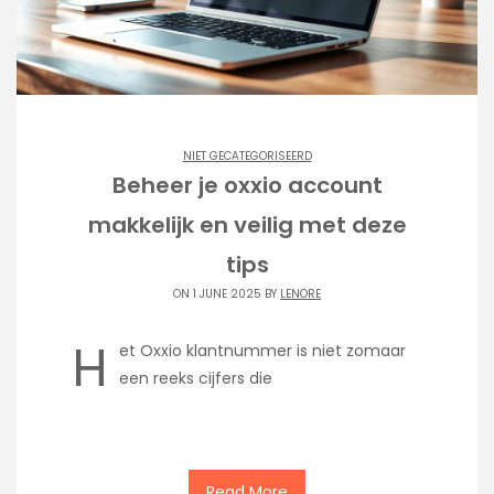
NIET GECATEGORISEERD
Beheer je oxxio account
makkelijk en veilig met deze
tips
ON 1 JUNE 2025 BY
LENORE
H
et Oxxio klantnummer is niet zomaar
een reeks cijfers die
Read More