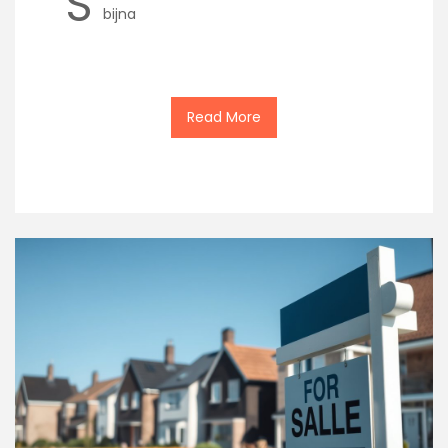
S
bijna
Read More