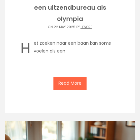
een uitzendbureau als
olympia
ON 22 MAY 2025 BY
LENORE
H
et zoeken naar een baan kan soms
voelen als een
Read More