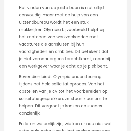
Het vinden van de juiste baan is niet altijd
eenvoudig, maar met de hulp van een
uitzendbureau wordt het een stuk
makkelijker. Olympia bijvoorbeeld helpt bij
het matchen van werkzoekenden met
vacatures die aansluiten bij hun
vaardigheden en ambities. Dit betekent dat
je niet zomaar ergens terechtkomt, maar bij
een werkgever waar je echt op je plek bent.
Bovendien biedt Olympia ondersteuning
tijdens het hele sollicitatieproces. Van het
opstellen van je cv tot het voorbereiden op
sollicitatiegesprekken, ze staan klaar om te
helpen. Dit vergroot je kansen op succes
aanzienlijk.
En laten we eerlijk zijn, wie kan er nou niet wat
extra hulp gebruiken bij het zoeken naar een