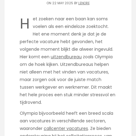
ON 22 MAY 2025 BY
LENORE
H
et zoeken naar een baan kan soms
voelen als een eindeloze zoektocht.
Het ene moment denk je dat je de
perfecte vacature hebt gevonden, het
volgende moment blijkt die alweer ingevuld.
Hier komt een
uitzendbureau
zoals Olympia
om de hoek kijken. Uitzendbureaus helpen
niet alleen met het vinden van vacatures,
maar zorgen ook voor de juiste match
tussen werkgever en werknemer. Dit maakt
het hele proces een stuk minder stressvol en
tijdrovend.
Olympia bijvoorbeeld heeft een breed scala
aan vacatures in verschillende sectoren,
waaronder
callcenter vacatures
. Ze bieden