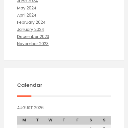
June 2024
May 2024
April 2024
February 2024
January 2024
December 2023
November 2023
Calendar
AUGUST 2026
M
T
W
T
F
S
S