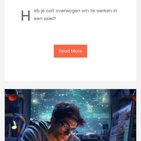
H
eb je ooit overwogen om te werken in
een asiel?
Read More