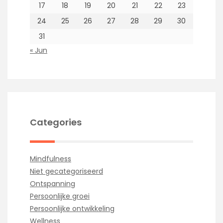
17
18
19
20
21
22
23
24
25
26
27
28
29
30
31
« Jun
Categories
Mindfulness
Niet gecategoriseerd
Ontspanning
Persoonlijke groei
Persoonlijke ontwikkeling
Wellness