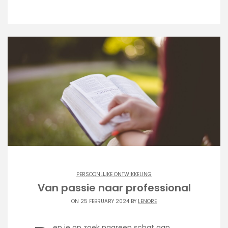
PERSOONLIJKE ONTWIKKELING
Van passie naar professional
ON 25 FEBRUARY 2024 BY
LENORE
en je op zoek naareen schat aan