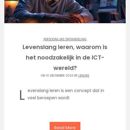
PERSOONLIJKE ONTWIKKELING
Levenslang leren, waarom is
het noodzakelijk in de ICT-
wereld?
ON 10 DECEMBER 2023 BY
LENORE
L
evenslang leren is een concept dat in
veel beroepen wordt
Read More