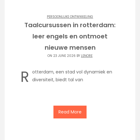
PERSOONLIJKE ONTWIKKELING
Taalcursussen in rotterdam:
leer engels en ontmoet
nieuwe mensen
ON 23 JUNE 2026 BY
LENORE
R
otterdam, een stad vol dynamiek en
diversiteit, biedt tal van
Read More