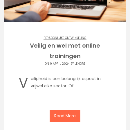
PERSOONLIJKE ONTWIKKELING
Veilig en wel met online
trainingen
ON 9 APRIL 2024 BY
LENORE
V
eiligheid is een belangrijk aspect in
vrijwel elke sector. Of
Read More