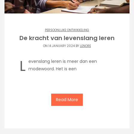
PERSOONLIJKE ONTWIKKELING
De kracht van levenslang leren
ON 14 JANUARY 2024 BY
LENORE
L
evenslang leren is meer dan een
modewoord. Het is een
Read More