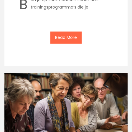
B
trainingsprogramma’s die je
Read More