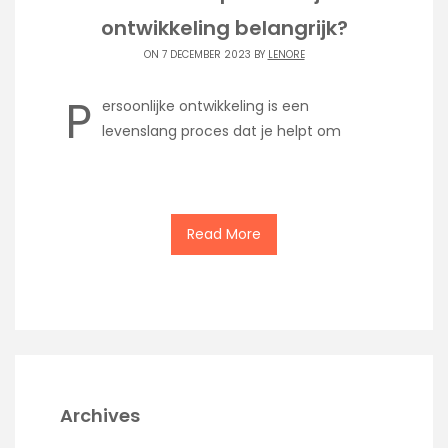
ontwikkeling belangrijk?
ON 7 DECEMBER 2023 BY
LENORE
P
ersoonlijke ontwikkeling is een
levenslang proces dat je helpt om
Read More
Archives