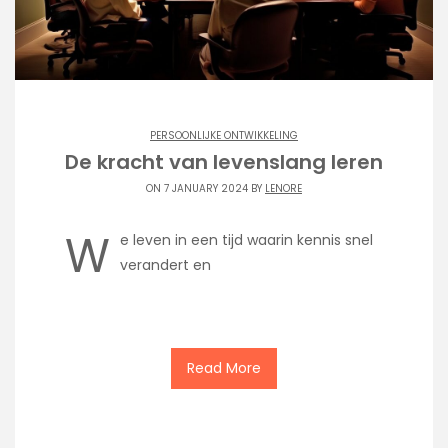
PERSOONLIJKE ONTWIKKELING
De kracht van levenslang leren
ON 7 JANUARY 2024 BY
LENORE
W
e leven in een tijd waarin kennis snel
verandert en
Read More