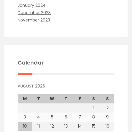
January 2024
December 2023
November 2023
Calendar
AUGUST 2026
M
T
W
T
F
S
S
1
2
3
4
5
6
7
8
9
10
11
12
13
14
15
16