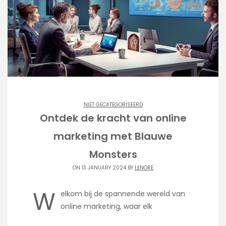
NIET GECATEGORISEERD
Ontdek de kracht van online
marketing met Blauwe
Monsters
ON 13 JANUARY 2024 BY
LENORE
W
elkom bij de spannende wereld van
online marketing, waar elk