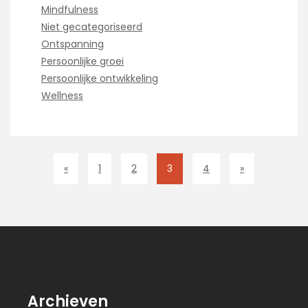
Mindfulness
Niet gecategoriseerd
Ontspanning
Persoonlijke groei
Persoonlijke ontwikkeling
Wellness
«
1
2
3
4
»
Archieven