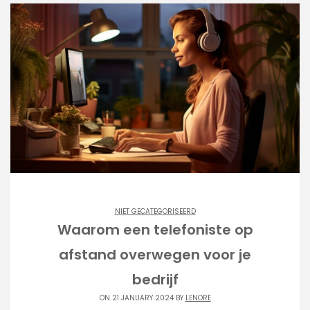
NIET GECATEGORISEERD
Waarom een telefoniste op
afstand overwegen voor je
bedrijf
ON 21 JANUARY 2024 BY
LENORE