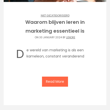
NIET GECATEGORISEERD
Waarom blijven leren in
marketing essentieel is
ON 30 JANUARY 2024 BY
LENORE
D
e wereld van marketing is als een
kameleon, constant veranderend
Read More