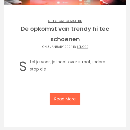
NIET GECATEGORISEERD
De opkomst van trendy hi tec
schoenen
ON 3 JANUARY 2024 BY
LENORE
S
tel je voor, je loopt over straat, iedere
stap die
Read More