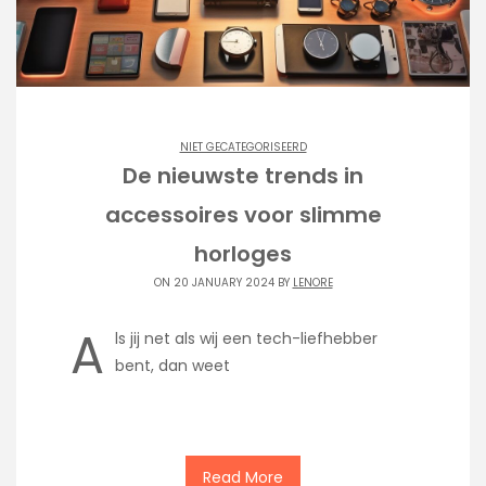
NIET GECATEGORISEERD
De nieuwste trends in
accessoires voor slimme
horloges
ON 20 JANUARY 2024 BY
LENORE
A
ls jij net als wij een tech-liefhebber
bent, dan weet
Read More