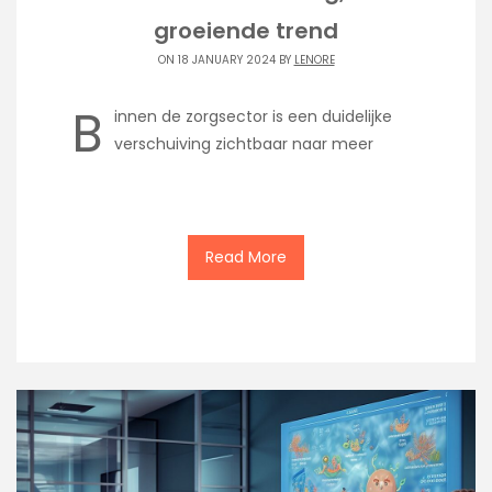
groeiende trend
ON 18 JANUARY 2024 BY
LENORE
B
innen de zorgsector is een duidelijke
verschuiving zichtbaar naar meer
Read More