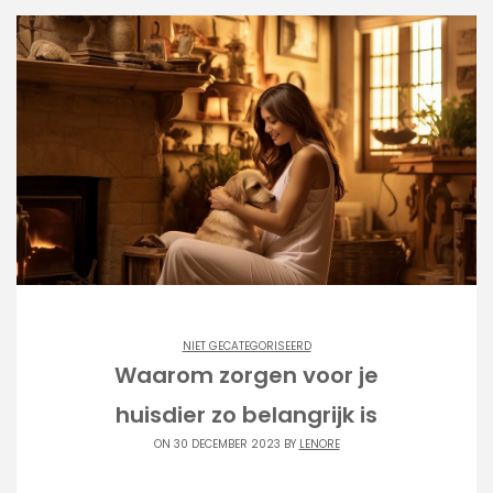
NIET GECATEGORISEERD
Waarom zorgen voor je
huisdier zo belangrijk is
ON 30 DECEMBER 2023 BY
LENORE