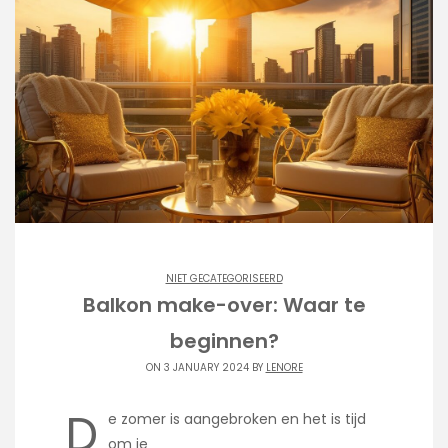
NIET GECATEGORISEERD
Balkon make-over: Waar te
beginnen?
ON 3 JANUARY 2024 BY
LENORE
D
e zomer is aangebroken en het is tijd
om je