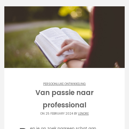
PERSOONLIJKE ONTWIKKELING
Van passie naar
professional
ON 25 FEBRUARY 2024 BY
LENORE
en je op zoek naareen schat aan