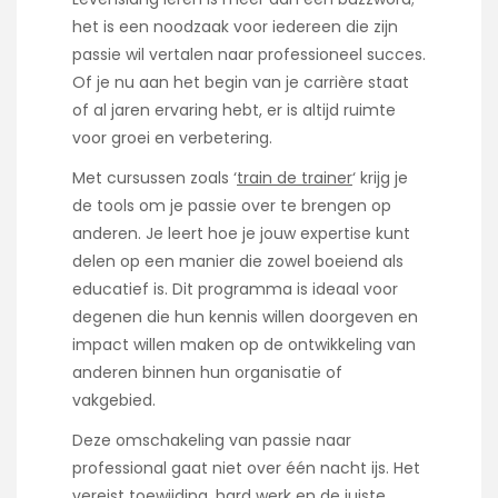
het is een noodzaak voor iedereen die zijn
passie wil vertalen naar professioneel succes.
Of je nu aan het begin van je carrière staat
of al jaren ervaring hebt, er is altijd ruimte
voor groei en verbetering.
Met cursussen zoals ‘
train de trainer
‘ krijg je
de tools om je passie over te brengen op
anderen. Je leert hoe je jouw expertise kunt
delen op een manier die zowel boeiend als
educatief is. Dit programma is ideaal voor
degenen die hun kennis willen doorgeven en
impact willen maken op de ontwikkeling van
anderen binnen hun organisatie of
vakgebied.
Deze omschakeling van passie naar
professional gaat niet over één nacht ijs. Het
vereist toewijding, hard werk en de juiste