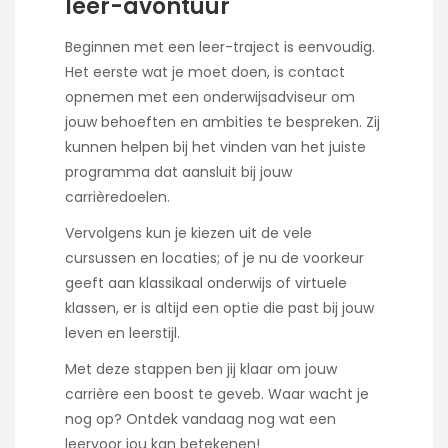
leer-avontuur
Beginnen met een leer-traject is eenvoudig.
Het eerste wat je moet doen, is contact
opnemen met een onderwijsadviseur om
jouw behoeften en ambities te bespreken. Zij
kunnen helpen bij het vinden van het juiste
programma dat aansluit bij jouw
carrièredoelen.
Vervolgens kun je kiezen uit de vele
cursussen en locaties; of je nu de voorkeur
geeft aan klassikaal onderwijs of virtuele
klassen, er is altijd een optie die past bij jouw
leven en leerstijl.
Met deze stappen ben jij klaar om jouw
carrière een boost te geveb. Waar wacht je
nog op? Ontdek vandaag nog wat een
leervoor jou kan betekenen!