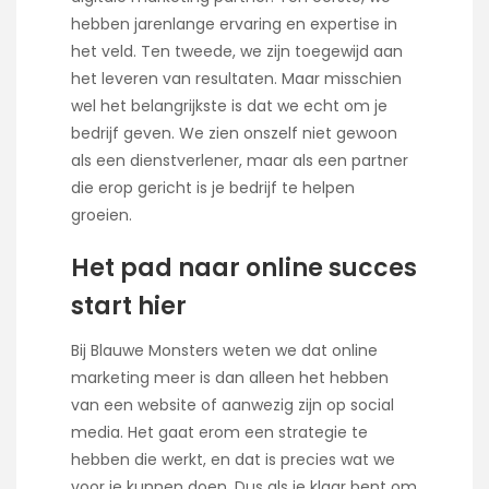
hebben jarenlange ervaring en expertise in
het veld. Ten tweede, we zijn toegewijd aan
het leveren van resultaten. Maar misschien
wel het belangrijkste is dat we echt om je
bedrijf geven. We zien onszelf niet gewoon
als een dienstverlener, maar als een partner
die erop gericht is je bedrijf te helpen
groeien.
Het pad naar online succes
start hier
Bij Blauwe Monsters weten we dat online
marketing meer is dan alleen het hebben
van een website of aanwezig zijn op social
media. Het gaat erom een strategie te
hebben die werkt, en dat is precies wat we
voor je kunnen doen. Dus als je klaar bent om