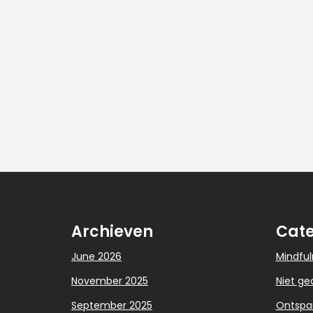
Archieven
Cate
June 2026
Mindful
November 2025
Niet ge
September 2025
Ontspa