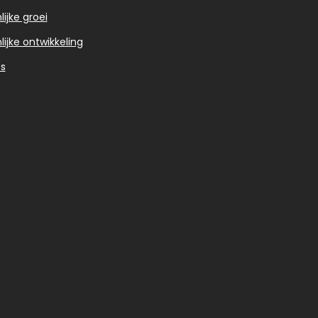
ijke groei
lijke ontwikkeling
s