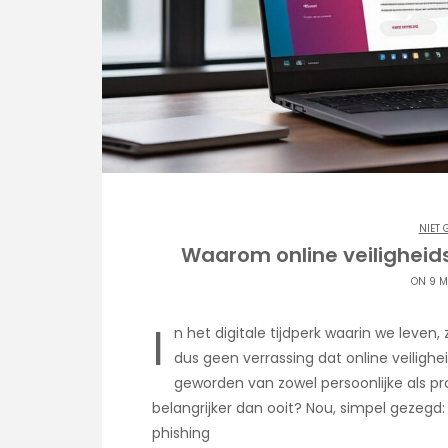
NIET 
Waarom online veiligheidst
ON 9 M
I
n het digitale tijdperk waarin we leven,
dus geen verrassing dat online veilighe
geworden van zowel persoonlijke als pr
belangrijker dan ooit? Nou, simpel gezegd: 
phishing