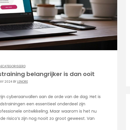
GECATEGORISEERD
raining belangrijker is dan ooit
AY 2024 BY
LENORE
 zijn cyberaanvallen aan de orde van de dag. Het is
idstrainingen een essentieel onderdeel zijn
ofessionele ontwikkeling. Maar waarom is het nu
de risico’s zijn nog nooit zo groot geweest. Van