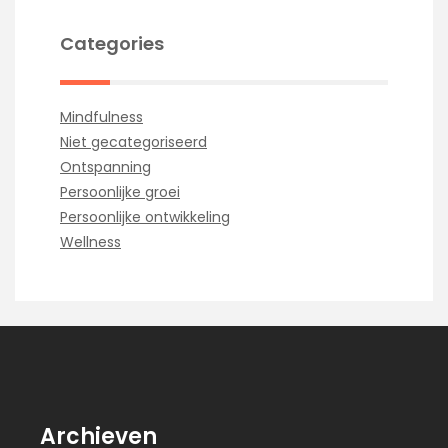
Categories
Mindfulness
Niet gecategoriseerd
Ontspanning
Persoonlijke groei
Persoonlijke ontwikkeling
Wellness
Archieven