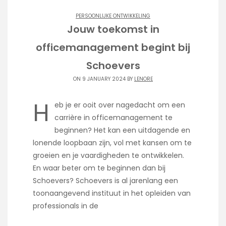
PERSOONLIJKE ONTWIKKELING
Jouw toekomst in
officemanagement begint bij
Schoevers
ON 9 JANUARY 2024 BY
LENORE
H
eb je er ooit over nagedacht om een
carrière in officemanagement te
beginnen? Het kan een uitdagende en
lonende loopbaan zijn, vol met kansen om te
groeien en je vaardigheden te ontwikkelen.
En waar beter om te beginnen dan bij
Schoevers? Schoevers is al jarenlang een
toonaangevend instituut in het opleiden van
professionals in de