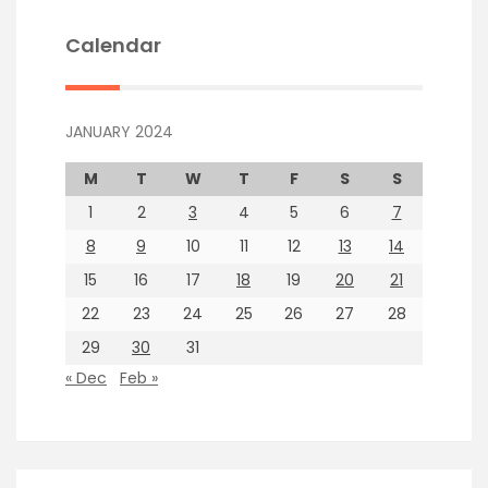
Calendar
JANUARY 2024
M
T
W
T
F
S
S
1
2
3
4
5
6
7
8
9
10
11
12
13
14
15
16
17
18
19
20
21
22
23
24
25
26
27
28
29
30
31
« Dec
Feb »