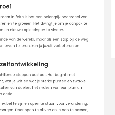
roei
 maar in feite is het een belangrijk onderdeel van
leren en te groeien. Het dwingt je om je aanpak te
en en nieuwe oplossingen te vinden.
t einde van de wereld, maar als een stap op de weg
 ervan te leren, kun je jezelf verbeteren en
zelfontwikkeling
schillende stappen bestaat. Het begint met
nt, wat je wilt en wat je sterke punten en zwakke
stellen van doelen, het maken van een plan om
 actie.
flexibel te zijn en open te staan voor verandering.
orgen. Door open te blijven en je aan te passen,