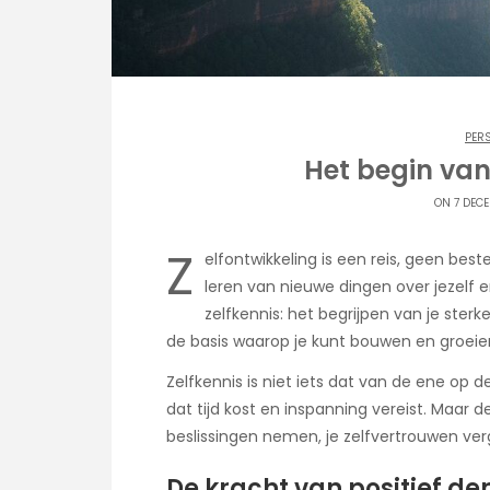
PER
Het begin van
ON 7 DEC
Z
elfontwikkeling is een reis, geen be
leren van nieuwe dingen over jezelf 
zelfkennis: het begrijpen van je sterk
de basis waarop je kunt bouwen en groeie
Zelfkennis is niet iets dat van de ene op 
dat tijd kost en inspanning vereist. Maar d
beslissingen nemen, je zelfvertrouwen ver
De kracht van positief d