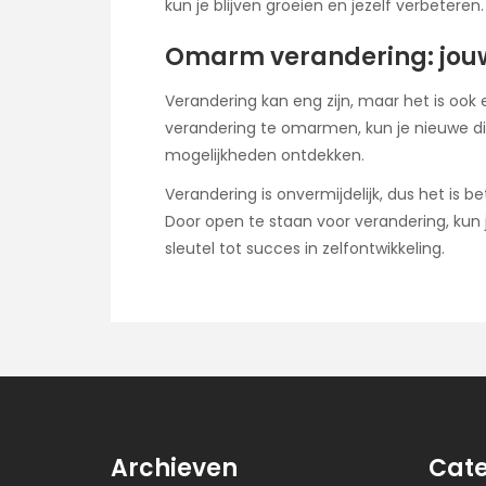
kun je blijven groeien en jezelf verbeteren.
Omarm verandering: jouw 
Verandering kan eng zijn, maar het is ook 
verandering te omarmen, kun je nieuwe di
mogelijkheden ontdekken.
Verandering is onvermijdelijk, dus het is
Door open te staan voor verandering, kun j
sleutel tot succes in zelfontwikkeling.
Archieven
Cate