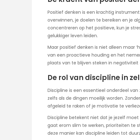
Positief denken is een krachtig instrument
overwinnen, je doelen te bereiken en je al
concentreren op het positieve, kun je str
gelukkiger leven leiden.
Maar positief denken is niet alleen maar
van een proactieve houding en het nemen 
plaats van te blijven steken in negativiteit
De rol van discipline in z
Discipline is een essentieel onderdeel van z
zelfs als de dingen moeilijk worden. Zonder
afgeleid te raken of je motivatie te verliez
Discipline betekent niet dat je jezelf moet
gaat erom slim te werken, prioriteiten te s
deze manier kan discipline leiden tot duu