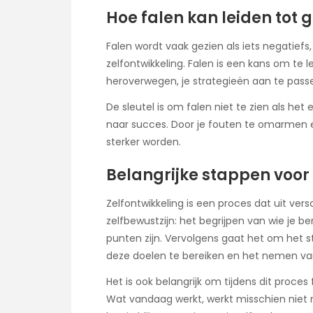
Hoe falen kan leiden tot g
Falen wordt vaak gezien als iets negatiefs,
zelfontwikkeling. Falen is een kans om te 
heroverwegen, je strategieën aan te pass
De sleutel is om falen niet te zien als he
naar succes. Door je fouten te omarmen en
sterker worden.
Belangrijke stappen voor 
Zelfontwikkeling is een proces dat uit ver
zelfbewustzijn: het begrijpen van wie je be
punten zijn. Vervolgens gaat het om het 
deze doelen te bereiken en het nemen van
Het is ook belangrijk om tijdens dit proces 
Wat vandaag werkt, werkt misschien niet m