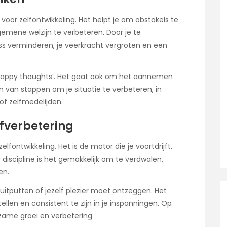
 voor zelfontwikkeling. Het helpt je om obstakels te
gemene welzijn te verbeteren. Door je te
ess verminderen, je veerkracht vergroten en een
 ‘happy thoughts’. Het gaat ook om het aannemen
van stappen om je situatie te verbeteren, in
 of zelfmedelijden.
elfverbetering
elfontwikkeling. Het is de motor die je voortdrijft,
 discipline is het gemakkelijk om te verdwalen,
en.
 uitputten of jezelf plezier moet ontzeggen. Het
tellen en consistent te zijn in je inspanningen. Op
rzame groei en verbetering.