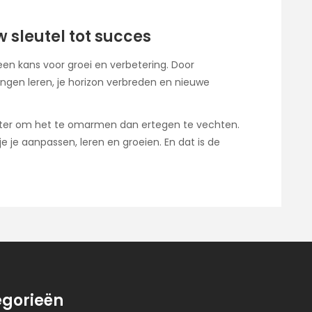
sleutel tot succes
een kans voor groei en verbetering. Door
ngen leren, je horizon verbreden en nieuwe
 beter om het te omarmen dan ertegen te vechten.
e je aanpassen, leren en groeien. En dat is de
gorieën