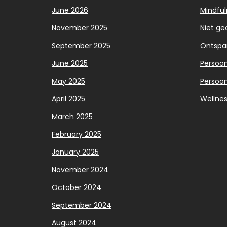
June 2026
Mindful
November 2025
Niet ge
September 2025
Ontspa
June 2025
Persoonl
May 2025
Persoon
April 2025
Wellnes
March 2025
February 2025
January 2025
November 2024
October 2024
September 2024
August 2024