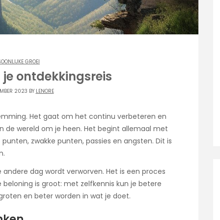
SOONLIJKE GROEI
 je ontdekkingsreis
EMBER 2023 BY
LENORE
stemming. Het gaat om het continu verbeteren en
en de wereld om je heen. Het begint allemaal met
e punten, zwakke punten, passies en angsten. Dit is
n.
de andere dag wordt verworven. Het is een proces
e beloning is groot: met zelfkennis kun je betere
groten en beter worden in wat je doet.
enken